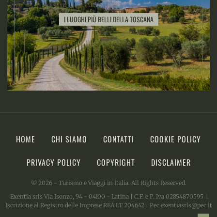
I LUOGHI PIÙ BELLI DELLA TOSCANA
HOME
CHI SIAMO
CONTATTI
COOKIE POLICY
PRIVACY POLICY
COPYRIGHT
DISCLAIMER
© 2026 - Turismo e Viaggi in Italia. All Rights Reserved.
Exentia srls Via Isonzo, 94 - 04100 - Latina | C.F. e P. Iva 02854870595 |
Iscrizione al Registro delle Imprese REA LT 204642 | Pec exentiasrls@pec.it