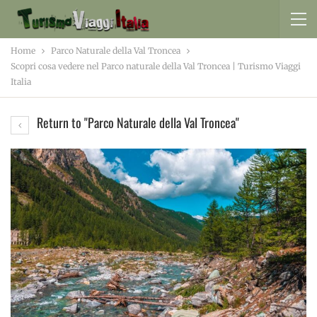
Home
Parco Naturale della Val Troncea
Scopri cosa vedere nel Parco naturale della Val Troncea | Turismo Viaggi
Italia
Return to "Parco Naturale della Val Troncea"