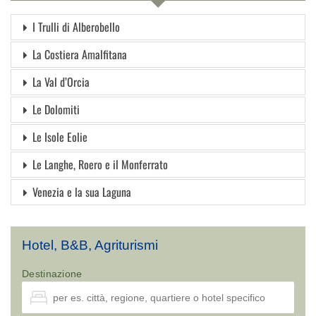
I Trulli di Alberobello
La Costiera Amalfitana
La Val d’Orcia
Le Dolomiti
Le Isole Eolie
Le Langhe, Roero e il Monferrato
Venezia e la sua Laguna
Hotel, B&B, Agriturismi
Destinazione