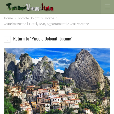
Home
Piccole Dolomiti Lucane
Castelmezzano | Hotel, B&B, Appartamenti e Case Vacanze
Return to "Piccole Dolomiti Lucane"