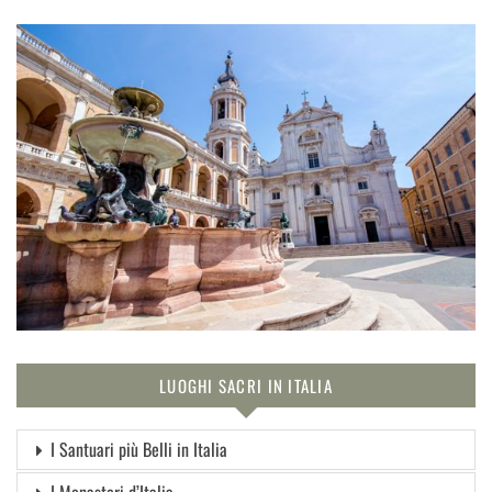
LUOGHI SACRI IN ITALIA
I Santuari più Belli in Italia
I Monasteri d’Italia