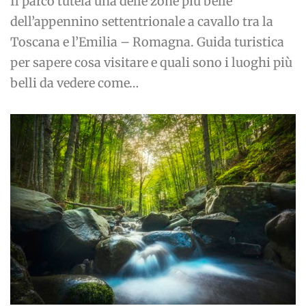
Il parco tutela una delle zone più belle
dell’appennino settentrionale a cavallo tra la
Toscana e l’Emilia – Romagna. Guida turistica
per sapere cosa visitare e quali sono i luoghi più
belli da vedere come…