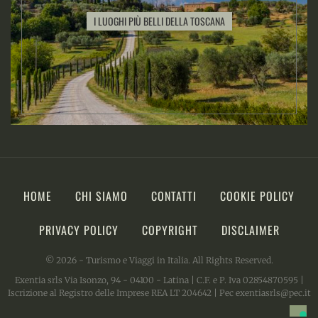
I LUOGHI PIÙ BELLI DELLA TOSCANA
HOME
CHI SIAMO
CONTATTI
COOKIE POLICY
PRIVACY POLICY
COPYRIGHT
DISCLAIMER
© 2026 - Turismo e Viaggi in Italia. All Rights Reserved.
Exentia srls Via Isonzo, 94 - 04100 - Latina | C.F. e P. Iva 02854870595 |
Iscrizione al Registro delle Imprese REA LT 204642 | Pec exentiasrls@pec.it