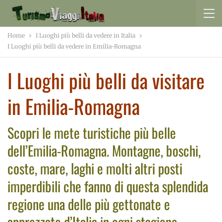
Home
I Luoghi più belli da vedere in Italia
I Luoghi più belli da vedere in Emilia-Romagna
I Luoghi più belli da visitare
in Emilia-Romagna
Scopri le mete turistiche più belle
dell’Emilia-Romagna. Montagne, boschi,
coste, mare, laghi e molti altri posti
imperdibili che fanno di questa splendida
regione una delle più gettonate e
apprezzate d’Italia in ogni stagione