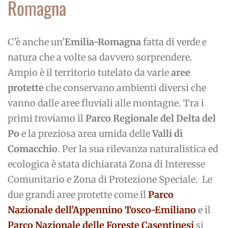
Romagna
C’è anche un’
Emilia-Romagna
fatta di verde e
natura che a volte sa davvero sorprendere.
Ampio è il territorio tutelato da varie
aree
protette
che conservano ambienti diversi che
vanno dalle aree fluviali alle montagne. Tra i
primi troviamo il
Parco Regionale del Delta del
Po
e la preziosa area umida delle
Valli di
Comacchio
. Per la sua rilevanza naturalistica ed
ecologica è stata dichiarata Zona di Interesse
Comunitario e Zona di Protezione Speciale. Le
due grandi aree protette come il
Parco
Nazionale dell’Appennino Tosco-Emiliano
e il
Parco Nazionale delle Foreste Casentinesi
si